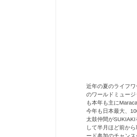
近年の夏のライフワ
のワールドミュージ
も本年も主にMara
今年も日本最大、1
太鼓仲間がSUKIA
して半月ほど前から
ード参加のチャンス