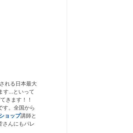
される日本最大
す...といって
げてきます！！
です。全国から
ショップ
講師と
皆さんにもパレ