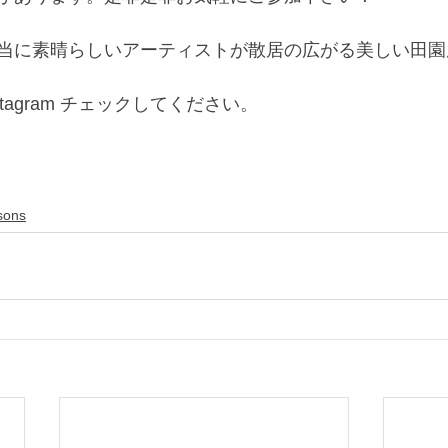
当に素晴らしいアーティストが散居の広がる美しい田園
Instagram チェックしてください。
sons