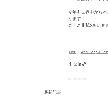
今年も世界中から本
ります！
是非是非私の
FB
, 
LIVE
Work Shop & Les
最新記事