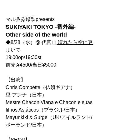
マルゑゐ録製presents
SUKIYAKI TOKYO -番外編-
Other side of the world
◆8/28（水）@ 代官山
 晴れたら空に豆
まいて
19:00op/19:30st
前売:¥4500/当日¥5000
【出演】
Chris Combette（仏領ギアナ）
里 アンナ（日本）
Mestre Chacon Viana e Chacon e suas 
filhos Asiáticos（ブラジル/日本）
Mayunkiki & Surge（UK/アイルランド/
ポーランド/日本）
【SHOP】