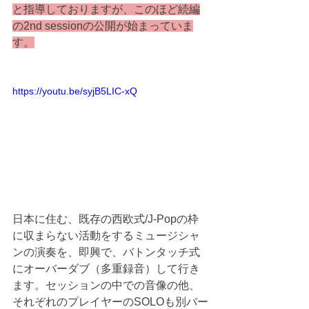
と指導しておりますが、このほど続編
の2nd sessionの公開が始まっていま
す。
https://youtu.be/syjB5LIC-xQ
日本に住む、既存の西欧式/J-Popの枠
に収まらない活動をするミュージシャ
ンの演奏を、即興で、バトンタッチ式
にオーバーダブ（多重録音）して行き
ます。セッションの中での音像の他、
それぞれのプレイヤーのSOLOも別バー