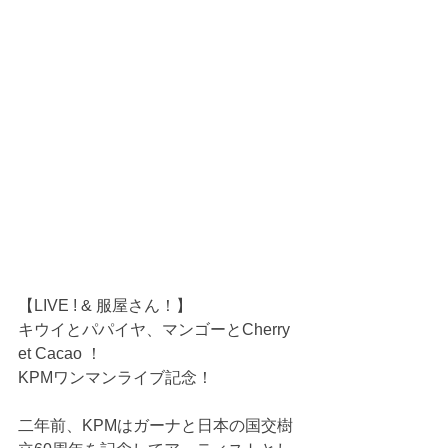
【LIVE ! & 服屋さん！】
キウイとパパイヤ、マンゴーとCherry 
et Cacao ！
KPMワンマンライブ記念！
二年前、KPMはガーナと日本の国交樹