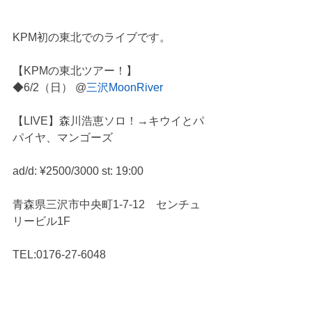
KPM初の東北でのライブです。 
【KPMの東北ツアー！】
◆6/2（日） @
三沢MoonRiver
【LIVE】森川浩恵ソロ！→キウイとパ
パイヤ、マンゴーズ
ad/d: ¥2500/3000 st: 19:00
青森県三沢市中央町1-7-12　センチュ
リービル1F
TEL:0176-27-6048