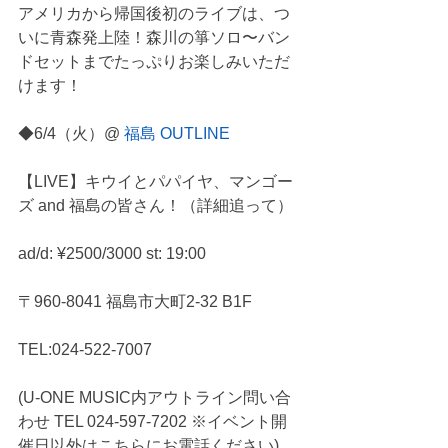
アメリカから帰国後初のライブは、つ
いに青森発上陸！森川の箏ソロ〜バン
ドセットまでたっぷりお楽しみいただ
けます！
◆6/4（火）@ 
福島 OUTLINE
【LIVE】キウイとパパイヤ、マンゴー
ズ and 福島の皆さん！（詳細追って）
ad/d: ¥2500/3000 st: 19:00
〒960-8041 福島市大町2-32 B1F
TEL:024-522-7007
(U-ONE MUSIC内アウトライン問い合
わせ TEL 024-597-7202 ※イベント開
催日以外はこちらにお電話ください)