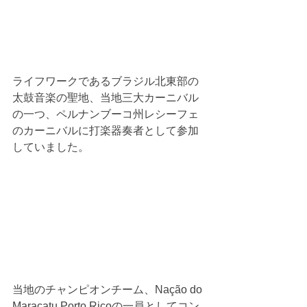
ライフワークであるブラジル北東部の
太鼓音楽の聖地、当地三大カーニバル
の一つ、ペルナンブーコ州レシーフェ
のカーニバルに打楽器奏者として参加
していました。
当地のチャンピオンチーム、Nação do 
Maracatu Porto Ricoの一員としてコン