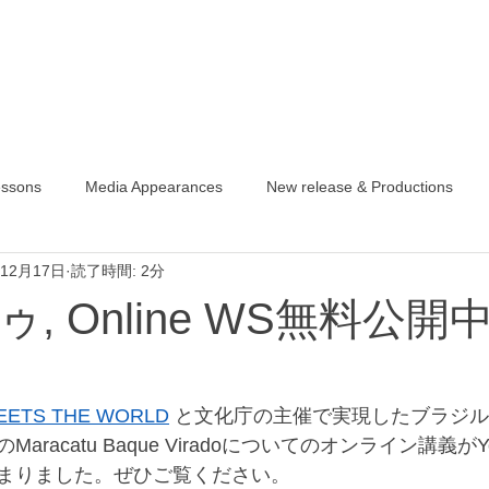
essons
Media Appearances
New release & Productions
年12月17日
読了時間: 2分
, Online WS無料公開
MEETS THE WORLD
 と文化庁の主催で実現したブラジ
racatu Baque Viradoについてのオンライン講義がY
まりました。ぜひご覧ください。