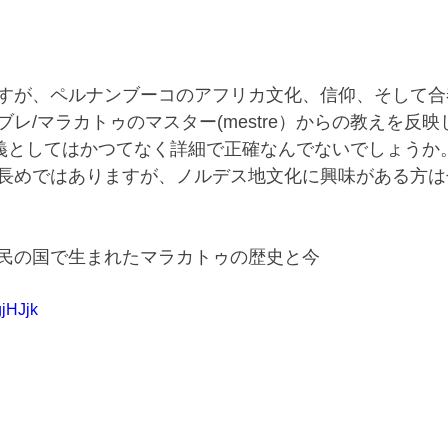
すが、ペルナンブーコのアフリカ文化、信仰、そして合
レ/マラカトゥのマスター(mestre）からの教えを反
義としてはかつてなく詳細で正確なんでないでしょうか
長めではありますが、ノルデス地文化に興味がある方は
民の国で生まれたマラカトゥの歴史と今
gjHJjk