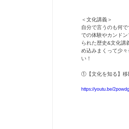
＜文化講義＞
自分で言うのも何で
での体験やカンドンブ
られた歴史&文化講
め込みまくって少々
い！
①【文化を知る】移
https://youtu.be/2powd