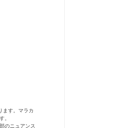
なります。マラカ
す。
部のニュアンス