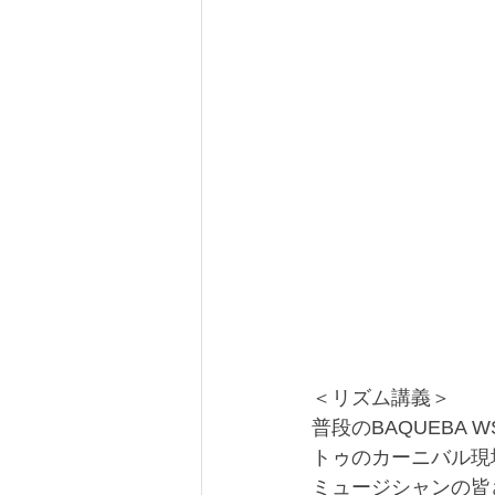
＜リズム講義＞
普段のBAQUEB
トゥのカーニバル現
ミュージシャンの皆