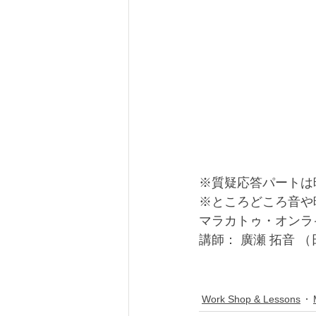
※質疑応答パートは
※ところどころ音や
マラカトゥ・オンラ
講師： 廣瀬 拓音 
Work Shop & Lessons