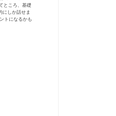
.てところ、基礎
的にしか話せま
ントになるかも