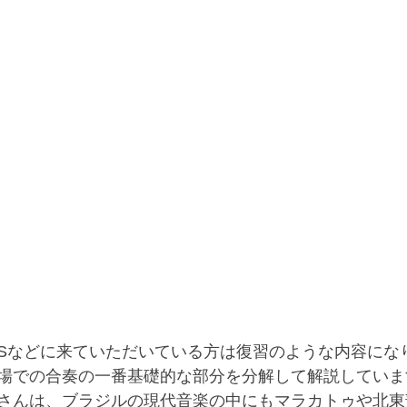
A WSなどに来ていただいている方は復習のような内容に
場での合奏の一番基礎的な部分を分解して解説していま
さんは、ブラジルの現代音楽の中にもマラカトゥや北東