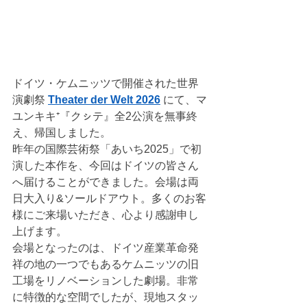
ドイツ・ケムニッツで開催された世界
演劇祭 
Theater der Welt 2026
 にて、マ
ユンキキ⁺『クㇱテ』全2公演を無事終
え、帰国しました。
昨年の国際芸術祭「あいち2025」で初
演した本作を、今回はドイツの皆さん
へ届けることができました。会場は両
日大入り&ソールドアウト。多くのお客
様にご来場いただき、心より感謝申し
上げます。
会場となったのは、ドイツ産業革命発
祥の地の一つでもあるケムニッツの旧
工場をリノベーションした劇場。非常
に特徴的な空間でしたが、現地スタッ