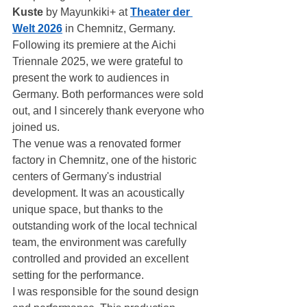
Kuste
 by Mayunkiki+ at 
Theater der 
Welt 2026
 in Chemnitz, Germany.
Following its premiere at the Aichi 
Triennale 2025, we were grateful to 
present the work to audiences in 
Germany. Both performances were sold 
out, and I sincerely thank everyone who 
joined us.
The venue was a renovated former 
factory in Chemnitz, one of the historic 
centers of Germany's industrial 
development. It was an acoustically 
unique space, but thanks to the 
outstanding work of the local technical 
team, the environment was carefully 
controlled and provided an excellent 
setting for the performance.
I was responsible for the sound design 