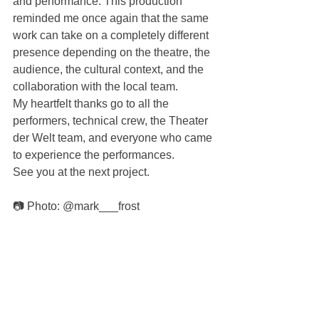
and performance. This production 
reminded me once again that the same 
work can take on a completely different 
presence depending on the theatre, the 
audience, the cultural context, and the 
collaboration with the local team.
My heartfelt thanks go to all the 
performers, technical crew, the Theater 
der Welt team, and everyone who came 
to experience the performances.
See you at the next project.
📷 Photo: @mark___frost
#performance
#live