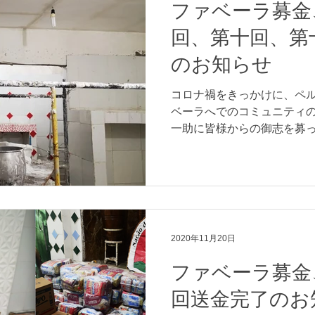
ファベーラ募金
回、第十回、第
のお知らせ
コロナ禍をきっかけに、ペ
ベーラへでのコミュニティ
一助に皆様からの御志を募
当にありがとうございます
になりますが 令和2年12月... 5
2020年11月20日
ファベーラ募金
回送金完了のお