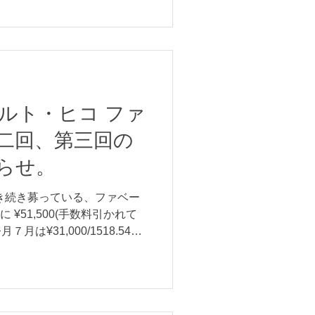
ルト・ヒコ ファ
二回、第三回の
らせ。
き続き募っている、ファベー
 ¥51,500(手数料引かれて
今月７月は¥31,000/1518.54レ
レシーフェ、ピーナのマラカ
..