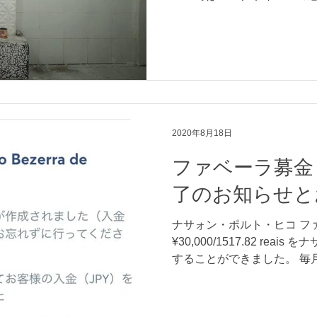
は国の三権の長が全員感染と
電話で連絡を取っているだ
ジルらしい陽気さ...
2020年8月18日
ファベーラ募金
了のお知らせと
ナサォン・ポルト・ヒコ フ
¥30,000/1517.82 re
することができました。 毎
も多くて感激しています。
います。...