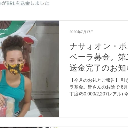
2020年7月17日
ナサォオン・ポ
ベーラ募金。第
送金完了のお知
【今月のお礼とご報告】 引
ラ基金。皆さんのお陰で 6月に
丁度¥50,000/2,207レアル) 
アルを私の太鼓修行の場、
トゥ/カンドンブレのコミュニ.