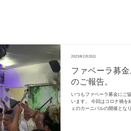
2023年2月20日
ファベーラ募金
のご報告。
いつもファベーラ募金にご
います。 今回はコロナ禍を
ェのカーニバルの開催とな
備のためにも皆さんのお志が
年カーニバルの前にはテヘ
ドンブレの教会でオリ...